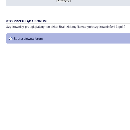
KTO PRZEGLĄDA FORUM
Użytkownicy przeglądający ten dział: Brak zidentyfikowanych użytkowników i 1 gość
Strona główna forum