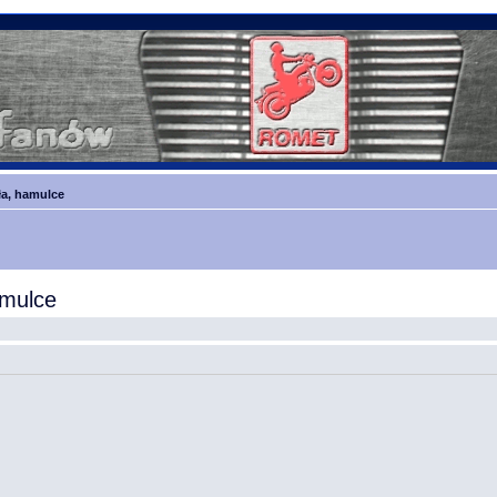
ła, hamulce
amulce