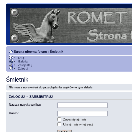
Strona główna forum
‹
Śmietnik
FAQ
Galeria
Zarejestruj
Zaloguj
Śmietnik
Nie masz uprawnień do przeglądania wątków w tym dziale.
ZALOGUJ
•
ZAREJESTRUJ
Nazwa użytkownika:
Hasło:
Zapamiętaj mnie
Ukryj mnie w tej sesji