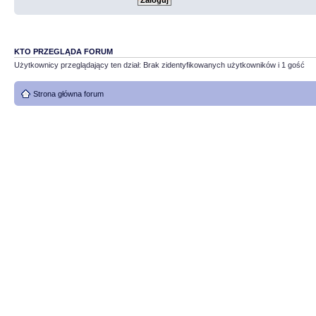
KTO PRZEGLĄDA FORUM
Użytkownicy przeglądający ten dział: Brak zidentyfikowanych użytkowników i 1 gość
Strona główna forum