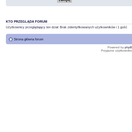
KTO PRZEGLĄDA FORUM
Użytkownicy przeglądający ten dział: Brak zidentyfikowanych użytkowników i 1 gość
Strona główna forum
Powered by
php
Przyjazne użytkowniko