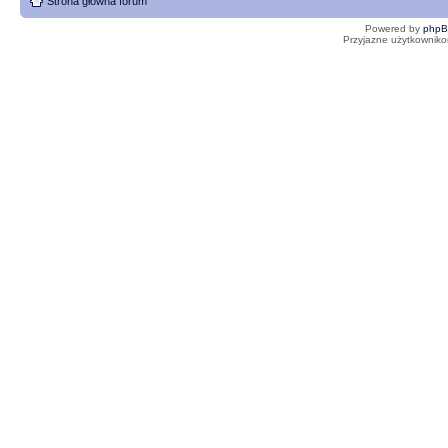
Strona główna forum
Powered by
php
Przyjazne użytkowniko