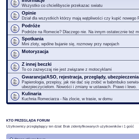
Informacje
Wszystko co chcielibyscie przekazac swiatu
Opinie
Dział dla wszystkich którzy mają wątpliwości czy kupić nowego
Podróże
Podróże na Romecie? Dlaczego nie. Na innym ostatecznie też 
Spotkania
Mini zloty, wpólne bujanie się, rozmowy przy napojach
Motoryzacja
Z innej beczki
To co zazwyczaj nie jest związane z motocyklami
Gwarancja/ASO, rejestracja, przeglądy, ubezpieczenia
Papierologia, przepisy, jak nie dać się zrobić w babmbuko serwi
ubezpieczycielom. Nowości i zmiany w ustawach. Prawo i lewo.
Kulinaria
Kuchnia Romeciarza - Na zlocie, w trasie, w domu
KTO PRZEGLĄDA FORUM
Użytkownicy przeglądający ten dział: Brak zidentyfikowanych użytkowników i 1 gość