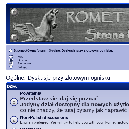
Strona główna forum
‹
Ogólne. Dyskusje przy zlotowym ognisku.
FAQ
Galeria
Zarejestruj
Zaloguj
Ogólne. Dyskusje przy zlotowym ognisku.
DZIAŁ
Powitalnia
Przedstaw sie, daj się poznać.
Jedyny dział dostępny dla nowych użyt
co nie znaczy, że tutaj pytamy jak naprawić
Non-Polish discussions
English preferred. We will try to help you with your Romet motorc