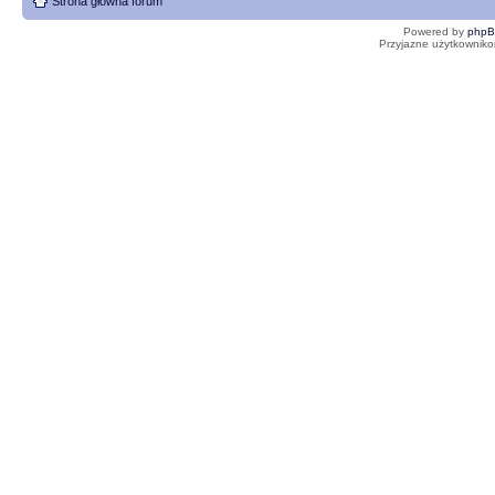
Strona główna forum
Powered by
php
Przyjazne użytkowniko