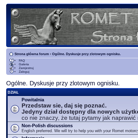
Strona główna forum
‹
Ogólne. Dyskusje przy zlotowym ognisku.
FAQ
Galeria
Zarejestruj
Zaloguj
Ogólne. Dyskusje przy zlotowym ognisku.
DZIAŁ
Powitalnia
Przedstaw sie, daj się poznać.
Jedyny dział dostępny dla nowych użyt
co nie znaczy, że tutaj pytamy jak naprawić
Non-Polish discussions
English preferred. We will try to help you with your Romet motorc