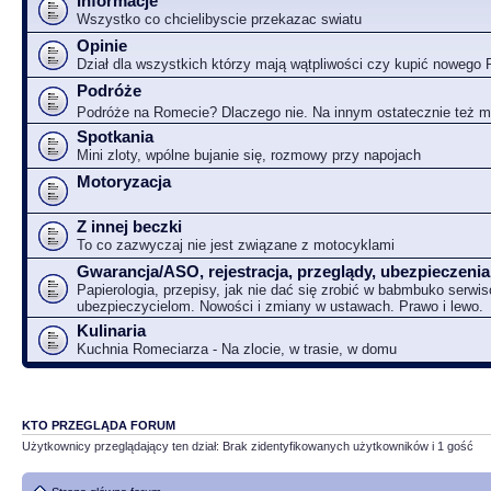
Informacje
Wszystko co chcielibyscie przekazac swiatu
Opinie
Dział dla wszystkich którzy mają wątpliwości czy kupić nowego
Podróże
Podróże na Romecie? Dlaczego nie. Na innym ostatecznie też 
Spotkania
Mini zloty, wpólne bujanie się, rozmowy przy napojach
Motoryzacja
Z innej beczki
To co zazwyczaj nie jest związane z motocyklami
Gwarancja/ASO, rejestracja, przeglądy, ubezpieczenia
Papierologia, przepisy, jak nie dać się zrobić w babmbuko serwi
ubezpieczycielom. Nowości i zmiany w ustawach. Prawo i lewo.
Kulinaria
Kuchnia Romeciarza - Na zlocie, w trasie, w domu
KTO PRZEGLĄDA FORUM
Użytkownicy przeglądający ten dział: Brak zidentyfikowanych użytkowników i 1 gość