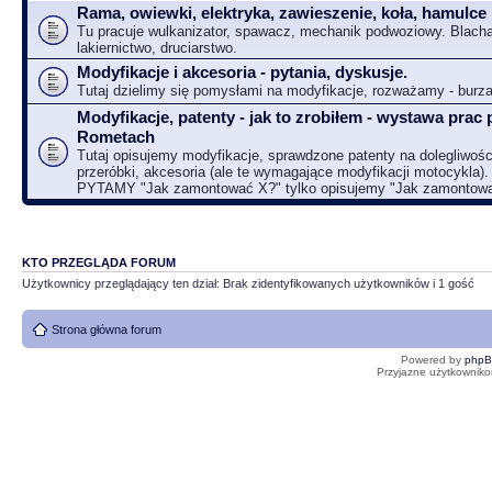
Rama, owiewki, elektryka, zawieszenie, koła, hamulce
Tu pracuje wulkanizator, spawacz, mechanik podwoziowy. Blacha
lakiernictwo, druciarstwo.
Modyfikacje i akcesoria - pytania, dyskusje.
Tutaj dzielimy się pomysłami na modyfikacje, rozważamy - bur
Modyfikacje, patenty - jak to zrobiłem - wystawa prac 
Rometach
Tutaj opisujemy modyfikacje, sprawdzone patenty na dolegliwośc
przeróbki, akcesoria (ale te wymagające modyfikacji motocykla).
PYTAMY "Jak zamontować X?" tylko opisujemy "Jak zamontow
KTO PRZEGLĄDA FORUM
Użytkownicy przeglądający ten dział: Brak zidentyfikowanych użytkowników i 1 gość
Strona główna forum
Powered by
php
Przyjazne użytkowniko