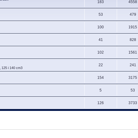
183
4558
53
479
100
1915
41
828
102
1561
22
241
, 125 i 140 cm3
154
3175
5
53
126
3733