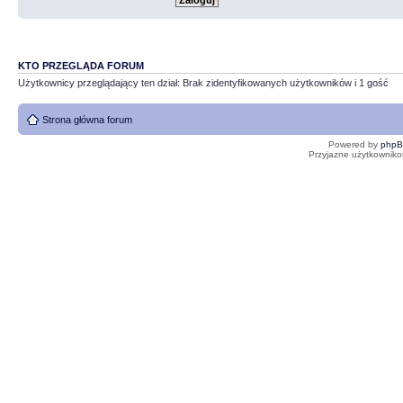
KTO PRZEGLĄDA FORUM
Użytkownicy przeglądający ten dział: Brak zidentyfikowanych użytkowników i 1 gość
Strona główna forum
Powered by
php
Przyjazne użytkowniko