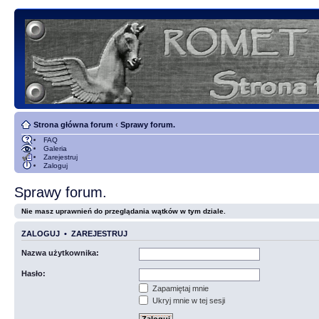
Strona główna forum
‹
Sprawy forum.
FAQ
Galeria
Zarejestruj
Zaloguj
Sprawy forum.
Nie masz uprawnień do przeglądania wątków w tym dziale.
ZALOGUJ
•
ZAREJESTRUJ
Nazwa użytkownika:
Hasło:
Zapamiętaj mnie
Ukryj mnie w tej sesji