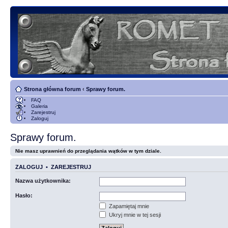
Strona główna forum
‹
Sprawy forum.
FAQ
Galeria
Zarejestruj
Zaloguj
Sprawy forum.
Nie masz uprawnień do przeglądania wątków w tym dziale.
ZALOGUJ
•
ZAREJESTRUJ
Nazwa użytkownika:
Hasło:
Zapamiętaj mnie
Ukryj mnie w tej sesji