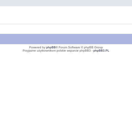
Powered by
phpBB
® Forum Software © phpBB Group
Przyjazne użytkownikom polskie wsparcie phpBB3 -
phpBB3.PL