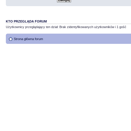
KTO PRZEGLĄDA FORUM
Użytkownicy przeglądający ten dział: Brak zidentyfikowanych użytkowników i 1 gość
Strona główna forum