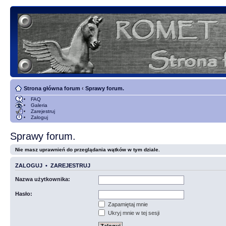
Strona główna forum
‹
Sprawy forum.
FAQ
Galeria
Zarejestruj
Zaloguj
Sprawy forum.
Nie masz uprawnień do przeglądania wątków w tym dziale.
ZALOGUJ
•
ZAREJESTRUJ
Nazwa użytkownika:
Hasło:
Zapamiętaj mnie
Ukryj mnie w tej sesji