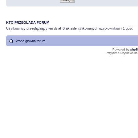
KTO PRZEGLĄDA FORUM
Użytkownicy przeglądający ten dział: Brak zidentyfikowanych użytkowników i 1 gość
Strona główna forum
Powered by
php
Przyjazne użytkowniko