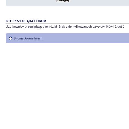
KTO PRZEGLĄDA FORUM
Użytkownicy przeglądający ten dział: Brak zidentyfikowanych użytkowników i 1 gość
Strona główna forum