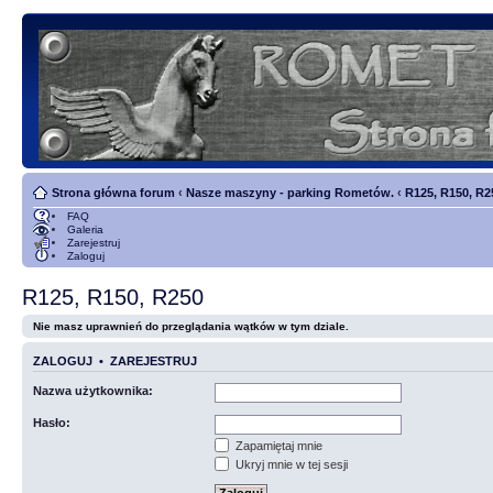
Strona główna forum
‹
Nasze maszyny - parking Rometów.
‹
R125, R150, R2
FAQ
Galeria
Zarejestruj
Zaloguj
R125, R150, R250
Nie masz uprawnień do przeglądania wątków w tym dziale.
ZALOGUJ
•
ZAREJESTRUJ
Nazwa użytkownika:
Hasło:
Zapamiętaj mnie
Ukryj mnie w tej sesji