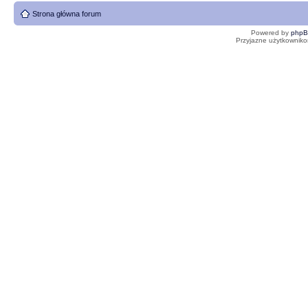
Strona główna forum
Powered by
php
Przyjazne użytkowniko