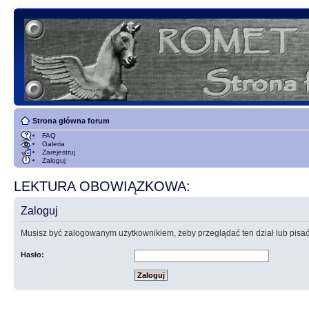
Strona główna forum
FAQ
Galeria
Zarejestruj
Zaloguj
LEKTURA OBOWIĄZKOWA:
Zaloguj
Musisz być zalogowanym użytkownikiem, żeby przeglądać ten dział lub pisać
Hasło: