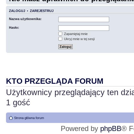
ZALOGUJ
•
ZAREJESTRUJ
Nazwa użytkownika:
Hasło:
Zapamiętaj mnie
Ukryj mnie w tej sesji
KTO PRZEGLĄDA FORUM
Użytkownicy przeglądający ten dzi
1 gość
Strona główna forum
Powered by
phpBB
® F