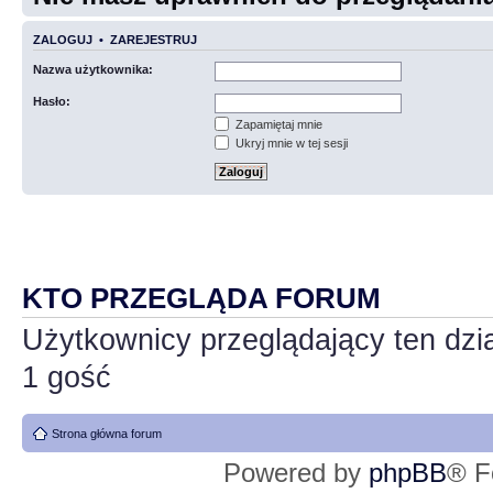
ZALOGUJ
•
ZAREJESTRUJ
Nazwa użytkownika:
Hasło:
Zapamiętaj mnie
Ukryj mnie w tej sesji
KTO PRZEGLĄDA FORUM
Użytkownicy przeglądający ten dzi
1 gość
Strona główna forum
Powered by
phpBB
® F