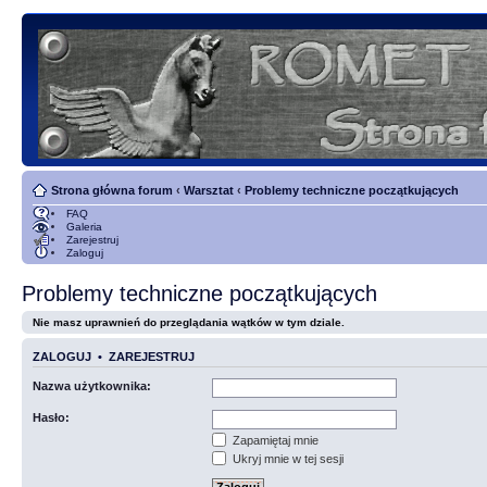
Strona główna forum
‹
Warsztat
‹
Problemy techniczne początkujących
FAQ
Galeria
Zarejestruj
Zaloguj
Problemy techniczne początkujących
Nie masz uprawnień do przeglądania wątków w tym dziale.
ZALOGUJ
•
ZAREJESTRUJ
Nazwa użytkownika:
Hasło:
Zapamiętaj mnie
Ukryj mnie w tej sesji