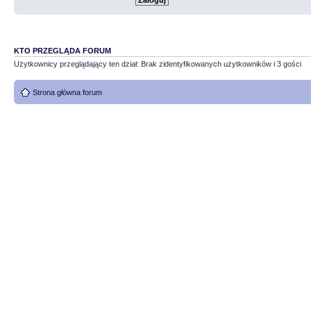
KTO PRZEGLĄDA FORUM
Użytkownicy przeglądający ten dział: Brak zidentyfikowanych użytkowników i 3 gości
Strona główna forum