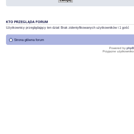
KTO PRZEGLĄDA FORUM
Użytkownicy przeglądający ten dział: Brak zidentyfikowanych użytkowników i 1 gość
Strona główna forum
Powered by
php
Przyjazne użytkowniko