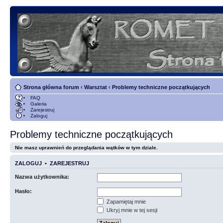
Strona główna forum
‹
Warsztat
‹
Problemy techniczne początkujących
FAQ
Galeria
Zarejestruj
Zaloguj
Problemy techniczne początkujących
Nie masz uprawnień do przeglądania wątków w tym dziale.
ZALOGUJ
•
ZAREJESTRUJ
Nazwa użytkownika:
Hasło:
Zapamiętaj mnie
Ukryj mnie w tej sesji