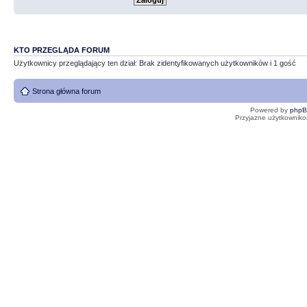
KTO PRZEGLĄDA FORUM
Użytkownicy przeglądający ten dział: Brak zidentyfikowanych użytkowników i 1 gość
Strona główna forum
Powered by
php
Przyjazne użytkowniko