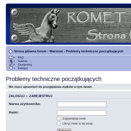
Strona główna forum
‹
Warsztat
‹
Problemy techniczne początkujących
FAQ
Galeria
Zarejestruj
Zaloguj
Problemy techniczne początkujących
Nie masz uprawnień do przeglądania wątków w tym dziale.
ZALOGUJ
•
ZAREJESTRUJ
Nazwa użytkownika:
Hasło:
Zapamiętaj mnie
Ukryj mnie w tej sesji