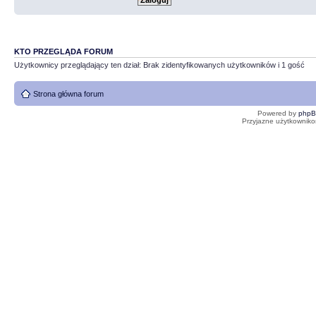
KTO PRZEGLĄDA FORUM
Użytkownicy przeglądający ten dział: Brak zidentyfikowanych użytkowników i 1 gość
Strona główna forum
Powered by
php
Przyjazne użytkowniko