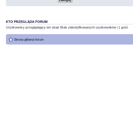
KTO PRZEGLĄDA FORUM
Użytkownicy przeglądający ten dział: Brak zidentyfikowanych użytkowników i 1 gość
Strona główna forum