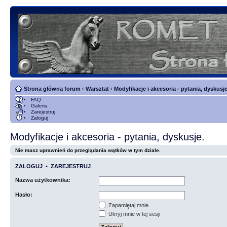
Strona główna forum
‹
Warsztat
‹
Modyfikacje i akcesoria - pytania, dyskusje
FAQ
Galeria
Zarejestruj
Zaloguj
Modyfikacje i akcesoria - pytania, dyskusje.
Nie masz uprawnień do przeglądania wątków w tym dziale.
ZALOGUJ
•
ZAREJESTRUJ
Nazwa użytkownika:
Hasło:
Zapamiętaj mnie
Ukryj mnie w tej sesji