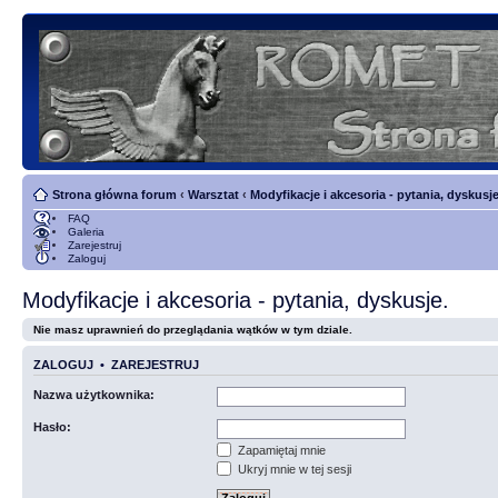
Strona główna forum
‹
Warsztat
‹
Modyfikacje i akcesoria - pytania, dyskusje
FAQ
Galeria
Zarejestruj
Zaloguj
Modyfikacje i akcesoria - pytania, dyskusje.
Nie masz uprawnień do przeglądania wątków w tym dziale.
ZALOGUJ
•
ZAREJESTRUJ
Nazwa użytkownika:
Hasło:
Zapamiętaj mnie
Ukryj mnie w tej sesji