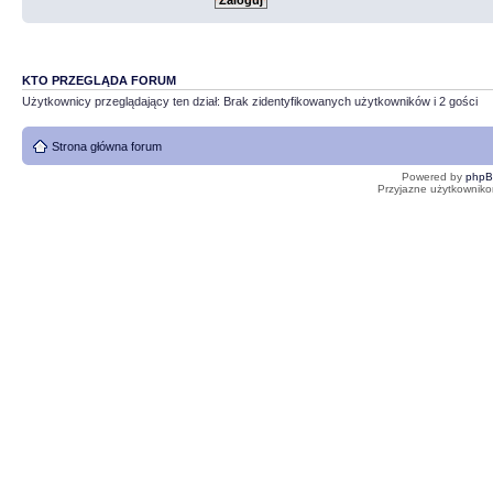
KTO PRZEGLĄDA FORUM
Użytkownicy przeglądający ten dział: Brak zidentyfikowanych użytkowników i 2 gości
Strona główna forum
Powered by
php
Przyjazne użytkowniko