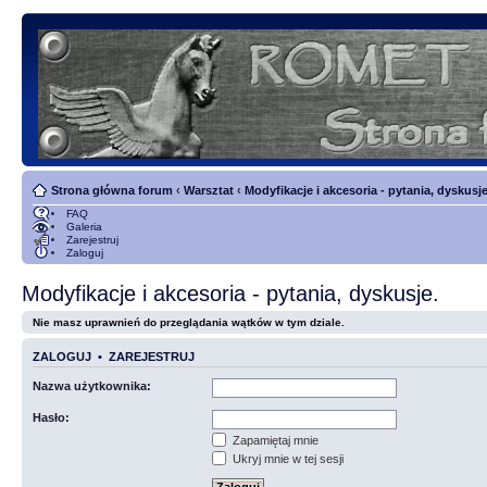
Strona główna forum
‹
Warsztat
‹
Modyfikacje i akcesoria - pytania, dyskusje
FAQ
Galeria
Zarejestruj
Zaloguj
Modyfikacje i akcesoria - pytania, dyskusje.
Nie masz uprawnień do przeglądania wątków w tym dziale.
ZALOGUJ
•
ZAREJESTRUJ
Nazwa użytkownika:
Hasło:
Zapamiętaj mnie
Ukryj mnie w tej sesji