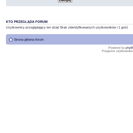
KTO PRZEGLĄDA FORUM
Użytkownicy przeglądający ten dział: Brak zidentyfikowanych użytkowników i 1 gość
Strona główna forum
Powered by
php
Przyjazne użytkowniko