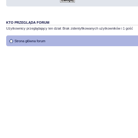
KTO PRZEGLĄDA FORUM
Użytkownicy przeglądający ten dział: Brak zidentyfikowanych użytkowników i 1 gość
Strona główna forum