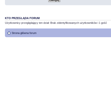
KTO PRZEGLĄDA FORUM
Użytkownicy przeglądający ten dział: Brak zidentyfikowanych użytkowników i 1 gość
Strona główna forum