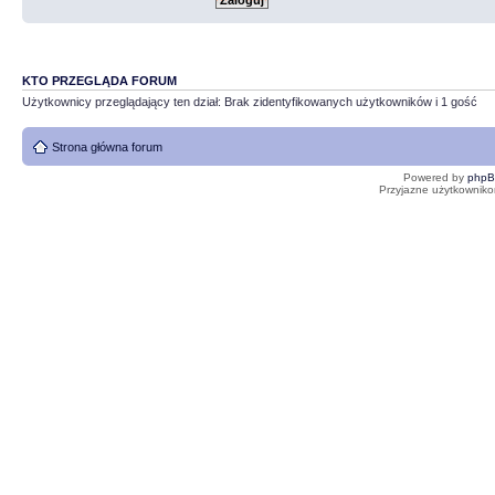
KTO PRZEGLĄDA FORUM
Użytkownicy przeglądający ten dział: Brak zidentyfikowanych użytkowników i 1 gość
Strona główna forum
Powered by
php
Przyjazne użytkowniko