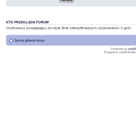
KTO PRZEGLĄDA FORUM
Użytkownicy przeglądający ten dział: Brak zidentyfikowanych użytkowników i 1 gość
Strona główna forum
Powered by
php
Przyjazne użytkowniko