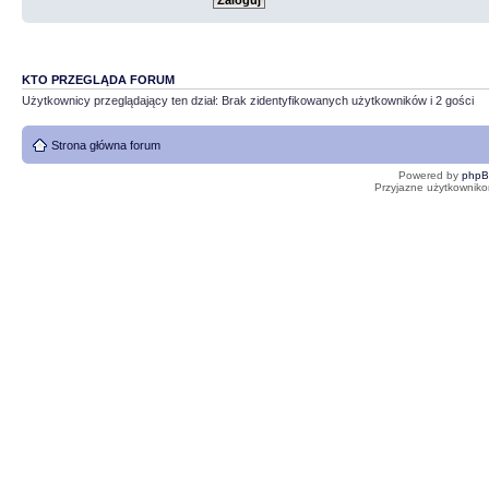
KTO PRZEGLĄDA FORUM
Użytkownicy przeglądający ten dział: Brak zidentyfikowanych użytkowników i 2 gości
Strona główna forum
Powered by
php
Przyjazne użytkowniko