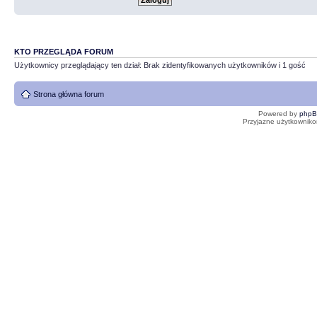
KTO PRZEGLĄDA FORUM
Użytkownicy przeglądający ten dział: Brak zidentyfikowanych użytkowników i 1 gość
Strona główna forum
Powered by
php
Przyjazne użytkowniko