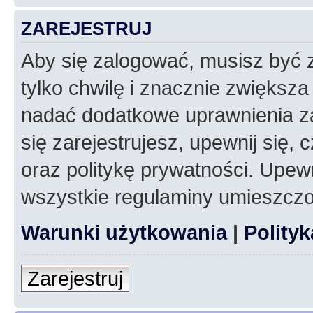
ZAREJESTRUJ
Aby się zalogować, musisz być z
tylko chwilę i znacznie zwiększ
nadać dodatkowe uprawnienia z
się zarejestrujesz, upewnij się
oraz politykę prywatności. Upewn
wszystkie regulaminy umieszczo
Warunki użytkowania
|
Polity
Zarejestruj