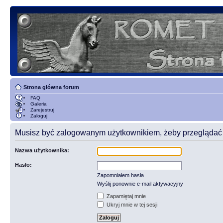
Strona główna forum
FAQ
Galeria
Zarejestruj
Zaloguj
Musisz być zalogowanym użytkownikiem, żeby przeglądać t
Nazwa użytkownika:
Hasło:
Zapomniałem hasła
Wyślij ponownie e-mail aktywacyjny
Zapamiętaj mnie
Ukryj mnie w tej sesji