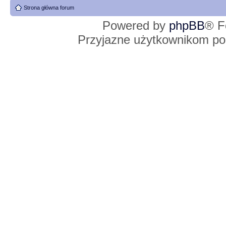
Strona główna forum
Powered by
phpBB
® F
Przyjazne użytkownikom po