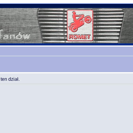
en dział.