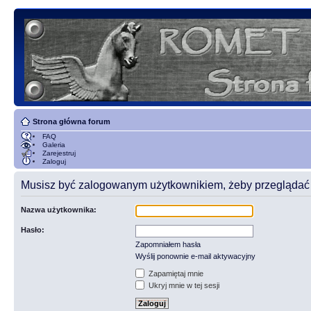
Strona główna forum
FAQ
Galeria
Zarejestruj
Zaloguj
Musisz być zalogowanym użytkownikiem, żeby przeglądać t
Nazwa użytkownika:
Hasło:
Zapomniałem hasła
Wyślij ponownie e-mail aktywacyjny
Zapamiętaj mnie
Ukryj mnie w tej sesji