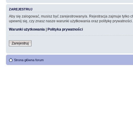
ZAREJESTRUJ
Aby się zalogować, musisz być zarejestrowany/a. Rejestracja zajmuje tylko
upewnij się, czy znasz nasze warunki użytkowania oraz politykę prywatności.
Warunki użytkowania
|
Polityka prywatności
Zarejestruj
Strona główna forum