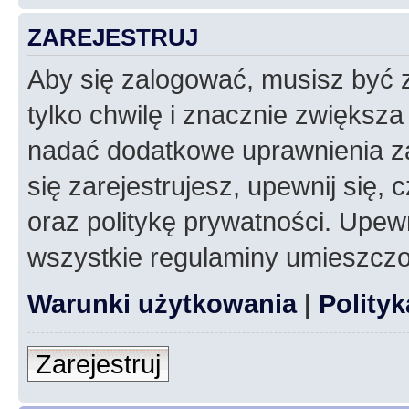
ZAREJESTRUJ
Aby się zalogować, musisz być z
tylko chwilę i znacznie zwiększ
nadać dodatkowe uprawnienia z
się zarejestrujesz, upewnij się
oraz politykę prywatności. Upewn
wszystkie regulaminy umieszczo
Warunki użytkowania
|
Polity
Zarejestruj