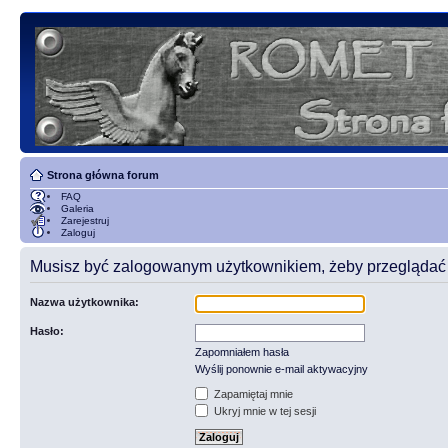
Strona główna forum
FAQ
Galeria
Zarejestruj
Zaloguj
Musisz być zalogowanym użytkownikiem, żeby przeglądać t
Nazwa użytkownika:
Hasło:
Zapomniałem hasła
Wyślij ponownie e-mail aktywacyjny
Zapamiętaj mnie
Ukryj mnie w tej sesji