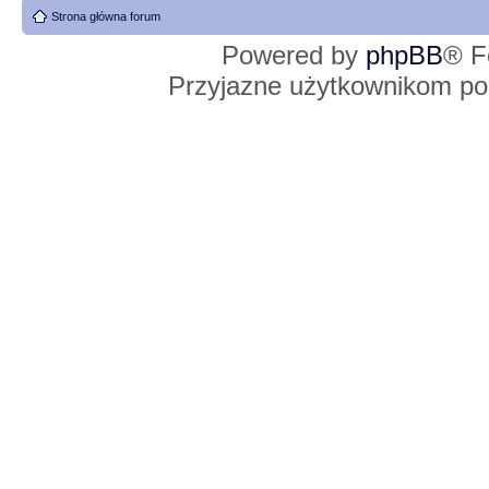
Strona główna forum
Powered by
phpBB
® F
Przyjazne użytkownikom po