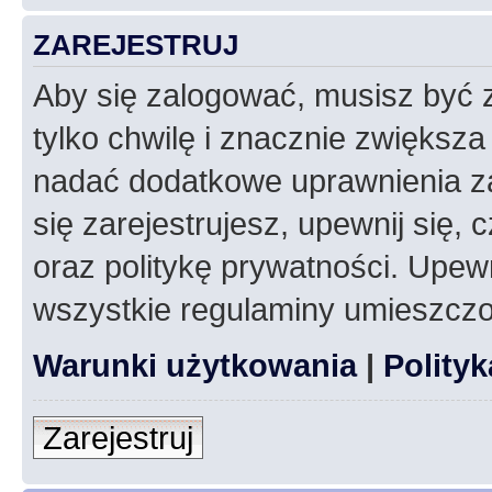
ZAREJESTRUJ
Aby się zalogować, musisz być z
tylko chwilę i znacznie zwiększ
nadać dodatkowe uprawnienia z
się zarejestrujesz, upewnij się
oraz politykę prywatności. Upewn
wszystkie regulaminy umieszczo
Warunki użytkowania
|
Polity
Zarejestruj