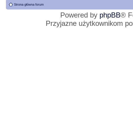
Strona główna forum
Powered by
phpBB
® F
Przyjazne użytkownikom po