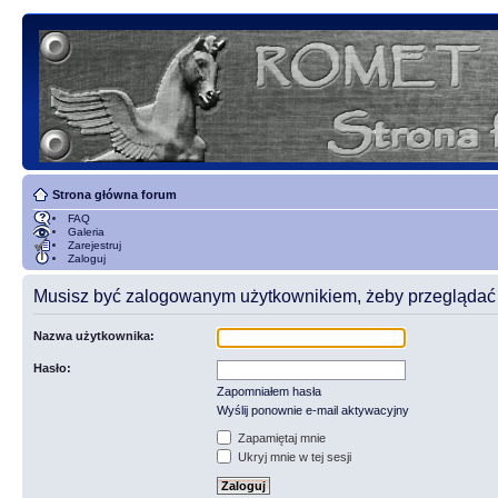
Strona główna forum
FAQ
Galeria
Zarejestruj
Zaloguj
Musisz być zalogowanym użytkownikiem, żeby przeglądać t
Nazwa użytkownika:
Hasło:
Zapomniałem hasła
Wyślij ponownie e-mail aktywacyjny
Zapamiętaj mnie
Ukryj mnie w tej sesji