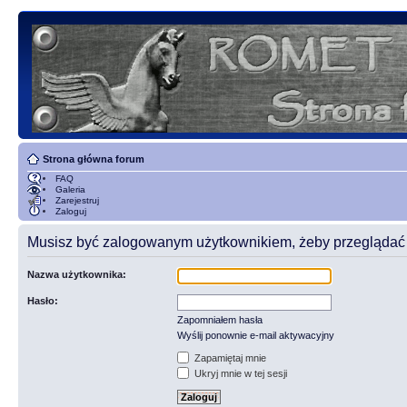
Strona główna forum
FAQ
Galeria
Zarejestruj
Zaloguj
Musisz być zalogowanym użytkownikiem, żeby przeglądać t
Nazwa użytkownika:
Hasło:
Zapomniałem hasła
Wyślij ponownie e-mail aktywacyjny
Zapamiętaj mnie
Ukryj mnie w tej sesji