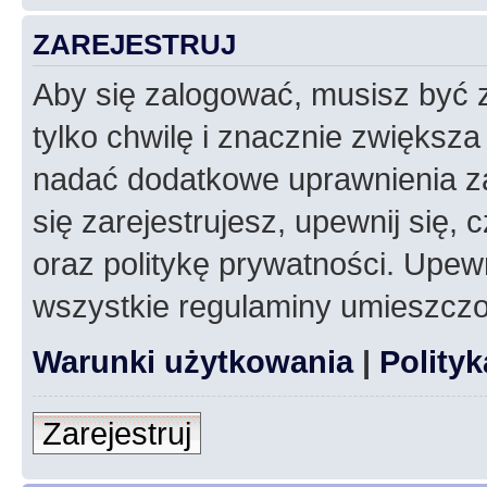
ZAREJESTRUJ
Aby się zalogować, musisz być z
tylko chwilę i znacznie zwiększ
nadać dodatkowe uprawnienia z
się zarejestrujesz, upewnij się
oraz politykę prywatności. Upewn
wszystkie regulaminy umieszczo
Warunki użytkowania
|
Polity
Zarejestruj