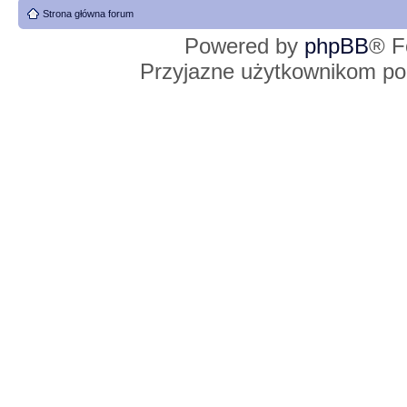
Strona główna forum
Powered by
phpBB
® F
Przyjazne użytkownikom po