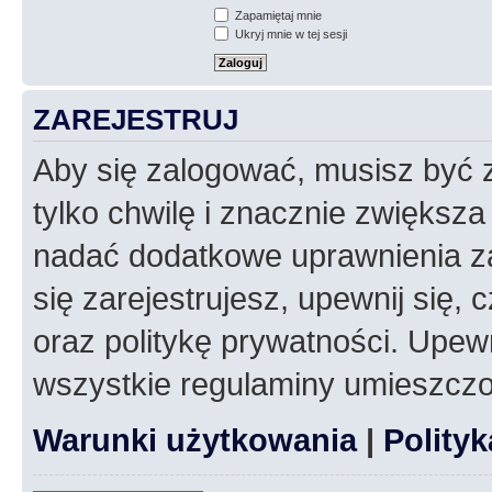
Zapamiętaj mnie
Ukryj mnie w tej sesji
ZAREJESTRUJ
Aby się zalogować, musisz być z
tylko chwilę i znacznie zwiększ
nadać dodatkowe uprawnienia z
się zarejestrujesz, upewnij się
oraz politykę prywatności. Upewn
wszystkie regulaminy umieszczo
Warunki użytkowania
|
Polity