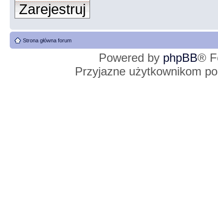
Zarejestruj
Strona główna forum
Powered by
phpBB
® F
Przyjazne użytkownikom po