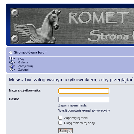
Strona główna forum
FAQ
Galeria
Zarejestruj
Zaloguj
Musisz być zalogowanym użytkownikiem, żeby przeglądać t
Nazwa użytkownika:
Hasło:
Zapomniałem hasła
Wyślij ponownie e-mail aktywacyjny
Zapamiętaj mnie
Ukryj mnie w tej sesji