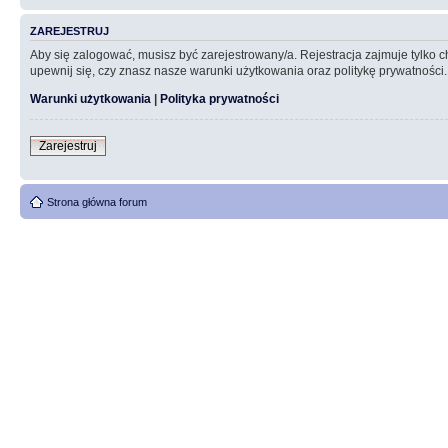
ZAREJESTRUJ
Aby się zalogować, musisz być zarejestrowany/a. Rejestracja zajmuje tylko
upewnij się, czy znasz nasze warunki użytkowania oraz politykę prywatności.
Warunki użytkowania
|
Polityka prywatności
Zarejestruj
Strona główna forum