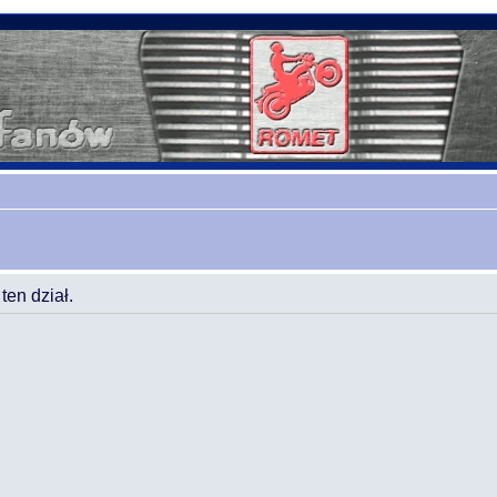
en dział.