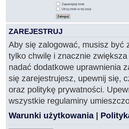
Zapamiętaj mnie
Ukryj mnie w tej sesji
ZAREJESTRUJ
Aby się zalogować, musisz być z
tylko chwilę i znacznie zwiększ
nadać dodatkowe uprawnienia z
się zarejestrujesz, upewnij się
oraz politykę prywatności. Upewn
wszystkie regulaminy umieszczo
Warunki użytkowania
|
Polity