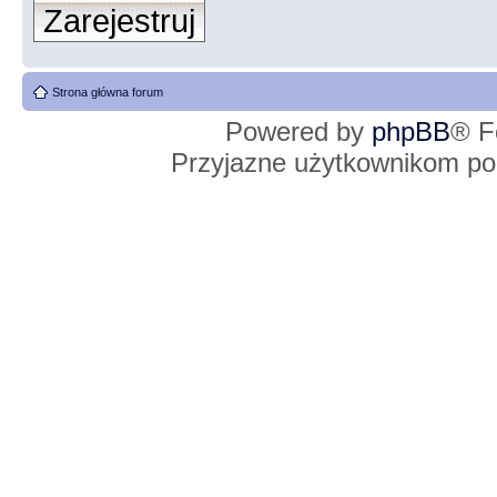
Zarejestruj
Strona główna forum
Powered by
phpBB
® F
Przyjazne użytkownikom po