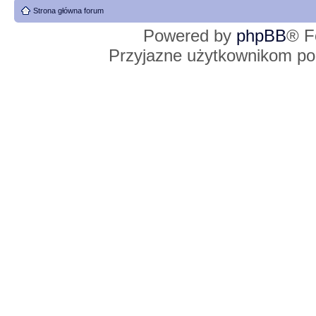
Strona główna forum
Powered by
phpBB
® F
Przyjazne użytkownikom po