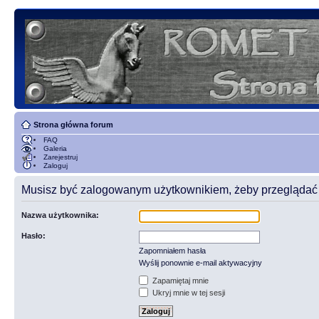
Strona główna forum
FAQ
Galeria
Zarejestruj
Zaloguj
Musisz być zalogowanym użytkownikiem, żeby przeglądać t
Nazwa użytkownika:
Hasło:
Zapomniałem hasła
Wyślij ponownie e-mail aktywacyjny
Zapamiętaj mnie
Ukryj mnie w tej sesji