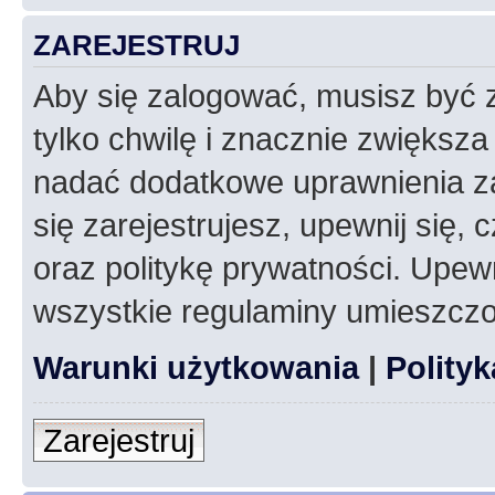
ZAREJESTRUJ
Aby się zalogować, musisz być z
tylko chwilę i znacznie zwiększ
nadać dodatkowe uprawnienia z
się zarejestrujesz, upewnij się
oraz politykę prywatności. Upewn
wszystkie regulaminy umieszczo
Warunki użytkowania
|
Polity
Zarejestruj