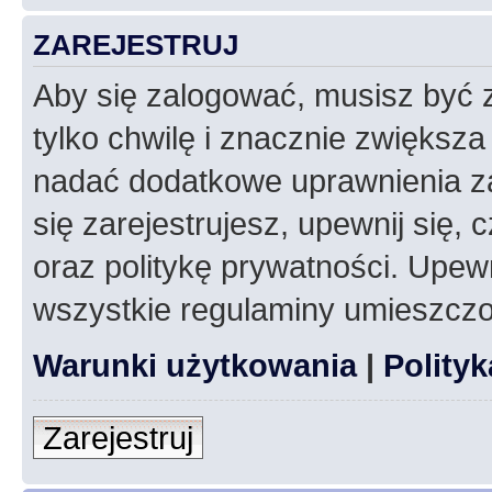
ZAREJESTRUJ
Aby się zalogować, musisz być z
tylko chwilę i znacznie zwiększ
nadać dodatkowe uprawnienia z
się zarejestrujesz, upewnij się
oraz politykę prywatności. Upewn
wszystkie regulaminy umieszczo
Warunki użytkowania
|
Polity
Zarejestruj