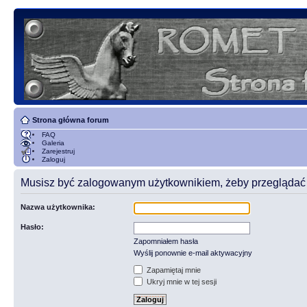
Strona główna forum
FAQ
Galeria
Zarejestruj
Zaloguj
Musisz być zalogowanym użytkownikiem, żeby przeglądać t
Nazwa użytkownika:
Hasło:
Zapomniałem hasła
Wyślij ponownie e-mail aktywacyjny
Zapamiętaj mnie
Ukryj mnie w tej sesji