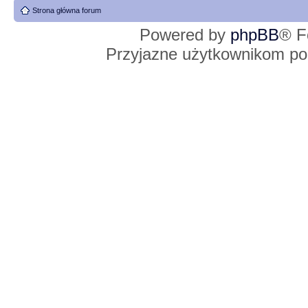
Strona główna forum
Powered by
phpBB
® F
Przyjazne użytkownikom po