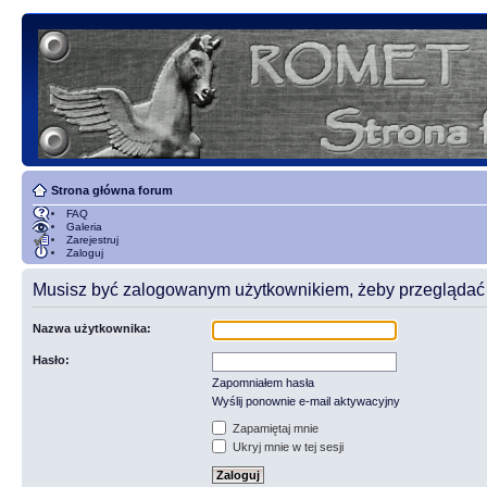
Strona główna forum
FAQ
Galeria
Zarejestruj
Zaloguj
Musisz być zalogowanym użytkownikiem, żeby przeglądać t
Nazwa użytkownika:
Hasło:
Zapomniałem hasła
Wyślij ponownie e-mail aktywacyjny
Zapamiętaj mnie
Ukryj mnie w tej sesji