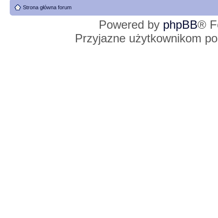
Strona główna forum
Powered by
phpBB
® F
Przyjazne użytkownikom po