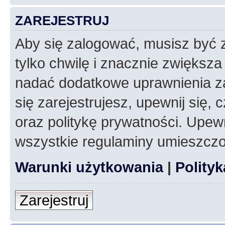
ZAREJESTRUJ
Aby się zalogować, musisz być z
tylko chwilę i znacznie zwiększ
nadać dodatkowe uprawnienia z
się zarejestrujesz, upewnij się
oraz politykę prywatności. Upewn
wszystkie regulaminy umieszczo
Warunki użytkowania
|
Polity
Zarejestruj