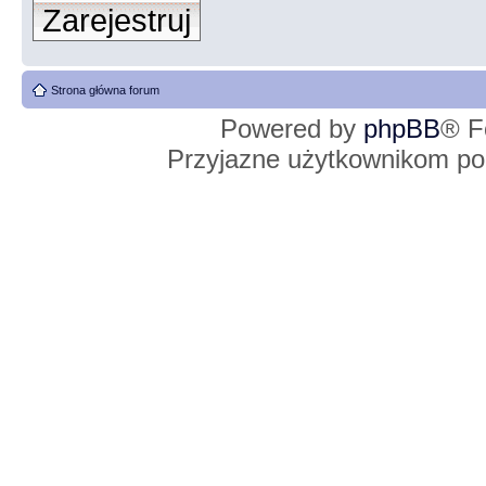
Zarejestruj
Strona główna forum
Powered by
phpBB
® F
Przyjazne użytkownikom po