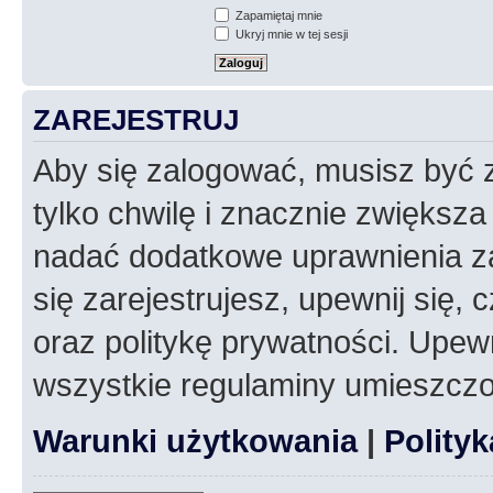
Zapamiętaj mnie
Ukryj mnie w tej sesji
ZAREJESTRUJ
Aby się zalogować, musisz być z
tylko chwilę i znacznie zwiększ
nadać dodatkowe uprawnienia z
się zarejestrujesz, upewnij się
oraz politykę prywatności. Upewn
wszystkie regulaminy umieszczo
Warunki użytkowania
|
Polity