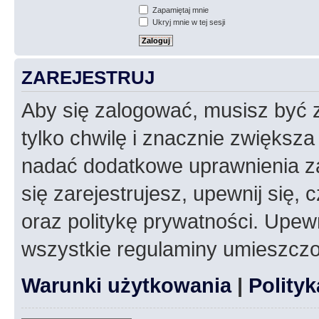
Zapamiętaj mnie
Ukryj mnie w tej sesji
ZAREJESTRUJ
Aby się zalogować, musisz być z
tylko chwilę i znacznie zwiększ
nadać dodatkowe uprawnienia z
się zarejestrujesz, upewnij się
oraz politykę prywatności. Upewn
wszystkie regulaminy umieszczo
Warunki użytkowania
|
Polity