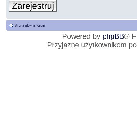
Zarejestruj
Strona główna forum
Powered by
phpBB
® F
Przyjazne użytkownikom po