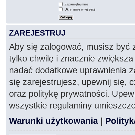
Zapamiętaj mnie
Ukryj mnie w tej sesji
ZAREJESTRUJ
Aby się zalogować, musisz być z
tylko chwilę i znacznie zwiększ
nadać dodatkowe uprawnienia z
się zarejestrujesz, upewnij się
oraz politykę prywatności. Upewn
wszystkie regulaminy umieszczo
Warunki użytkowania
|
Polity