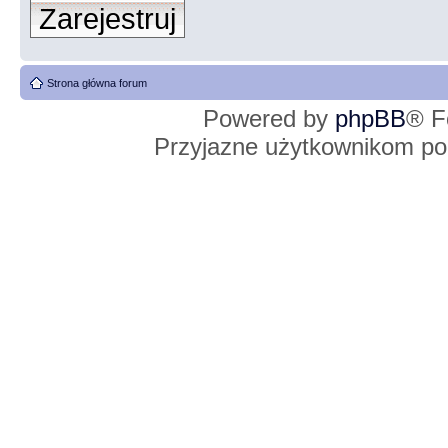
Zarejestruj
Strona główna forum
Powered by
phpBB
® F
Przyjazne użytkownikom po