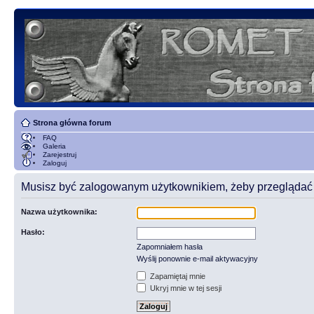
Strona główna forum
FAQ
Galeria
Zarejestruj
Zaloguj
Musisz być zalogowanym użytkownikiem, żeby przeglądać t
Nazwa użytkownika:
Hasło:
Zapomniałem hasła
Wyślij ponownie e-mail aktywacyjny
Zapamiętaj mnie
Ukryj mnie w tej sesji