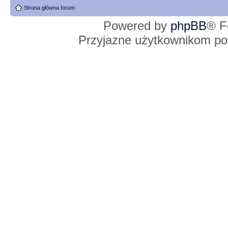
Strona główna forum
Powered by
phpBB
® F
Przyjazne użytkownikom po