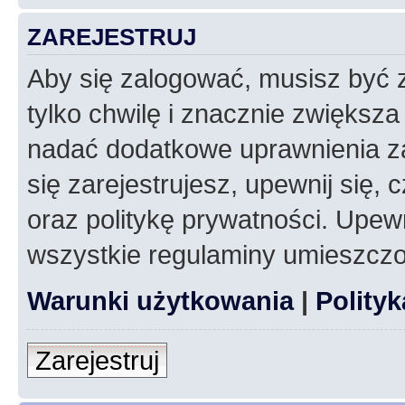
ZAREJESTRUJ
Aby się zalogować, musisz być z
tylko chwilę i znacznie zwiększ
nadać dodatkowe uprawnienia z
się zarejestrujesz, upewnij się
oraz politykę prywatności. Upewn
wszystkie regulaminy umieszczo
Warunki użytkowania
|
Polity
Zarejestruj