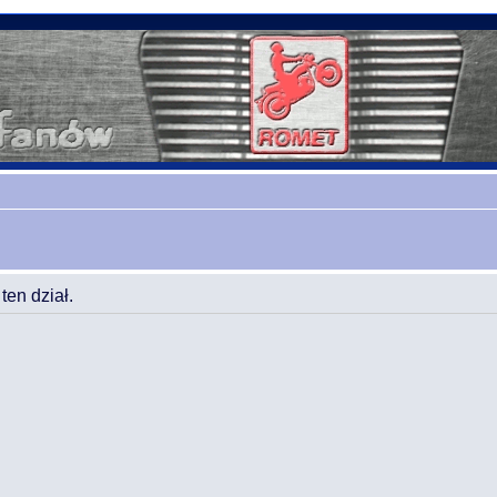
en dział.