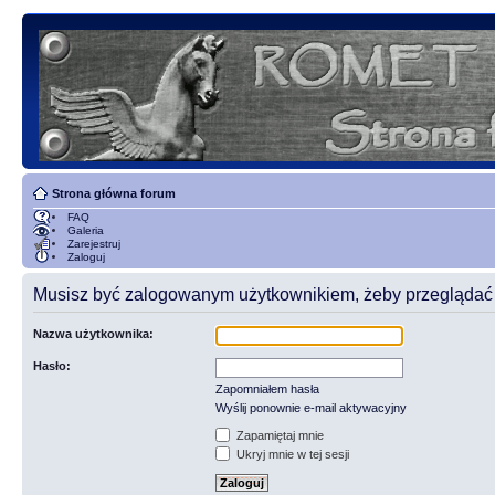
Strona główna forum
FAQ
Galeria
Zarejestruj
Zaloguj
Musisz być zalogowanym użytkownikiem, żeby przeglądać t
Nazwa użytkownika:
Hasło:
Zapomniałem hasła
Wyślij ponownie e-mail aktywacyjny
Zapamiętaj mnie
Ukryj mnie w tej sesji