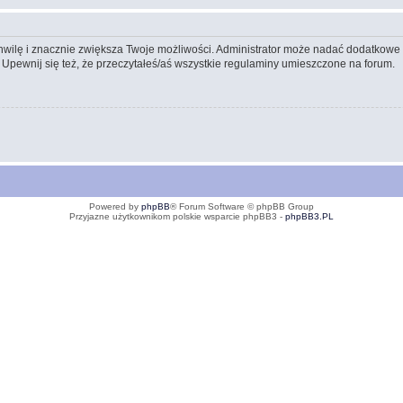
 chwilę i znacznie zwiększa Twoje możliwości. Administrator może nadać dodatkow
 Upewnij się też, że przeczytałeś/aś wszystkie regulaminy umieszczone na forum.
Powered by
phpBB
® Forum Software © phpBB Group
Przyjazne użytkownikom polskie wsparcie phpBB3 -
phpBB3.PL