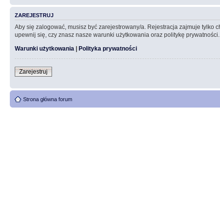
ZAREJESTRUJ
Aby się zalogować, musisz być zarejestrowany/a. Rejestracja zajmuje tylko
upewnij się, czy znasz nasze warunki użytkowania oraz politykę prywatności.
Warunki użytkowania
|
Polityka prywatności
Zarejestruj
Strona główna forum