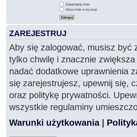
Zapamiętaj mnie
Ukryj mnie w tej sesji
ZAREJESTRUJ
Aby się zalogować, musisz być z
tylko chwilę i znacznie zwiększ
nadać dodatkowe uprawnienia z
się zarejestrujesz, upewnij się
oraz politykę prywatności. Upewn
wszystkie regulaminy umieszczo
Warunki użytkowania
|
Polity