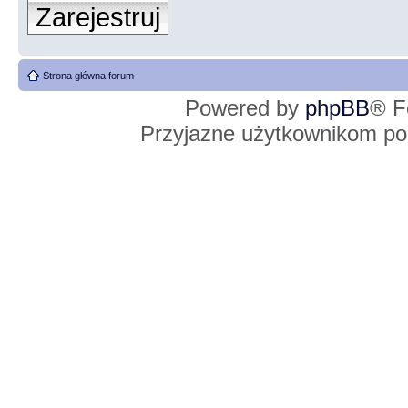
Zarejestruj
Strona główna forum
Powered by
phpBB
® F
Przyjazne użytkownikom po