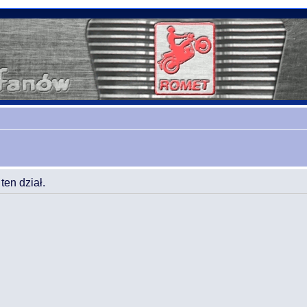
en dział.