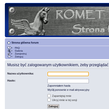
Strona główna forum
FAQ
Galeria
Zarejestruj
Zaloguj
Musisz być zalogowanym użytkownikiem, żeby przeglądać t
Nazwa użytkownika:
Hasło:
Zapomniałem hasła
Wyślij ponownie e-mail aktywacyjny
Zapamiętaj mnie
Ukryj mnie w tej sesji