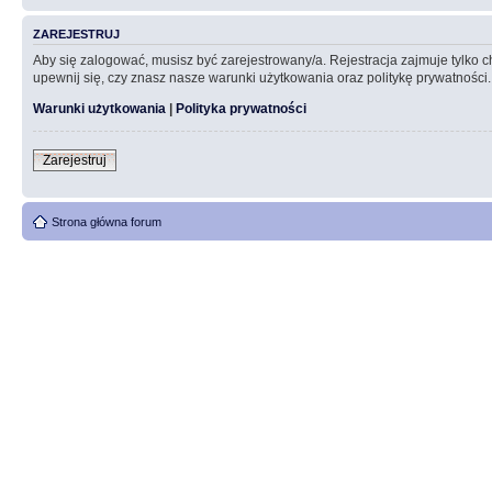
ZAREJESTRUJ
Aby się zalogować, musisz być zarejestrowany/a. Rejestracja zajmuje tylko
upewnij się, czy znasz nasze warunki użytkowania oraz politykę prywatności.
Warunki użytkowania
|
Polityka prywatności
Zarejestruj
Strona główna forum