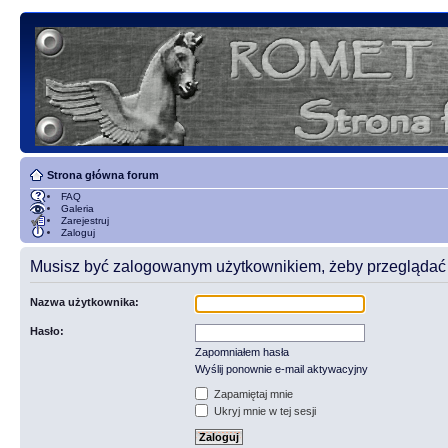
Strona główna forum
FAQ
Galeria
Zarejestruj
Zaloguj
Musisz być zalogowanym użytkownikiem, żeby przeglądać t
Nazwa użytkownika:
Hasło:
Zapomniałem hasła
Wyślij ponownie e-mail aktywacyjny
Zapamiętaj mnie
Ukryj mnie w tej sesji