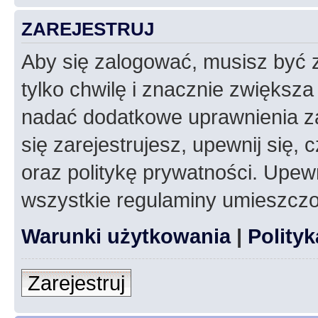
ZAREJESTRUJ
Aby się zalogować, musisz być z
tylko chwilę i znacznie zwiększ
nadać dodatkowe uprawnienia z
się zarejestrujesz, upewnij się
oraz politykę prywatności. Upewn
wszystkie regulaminy umieszczo
Warunki użytkowania
|
Polity
Zarejestruj