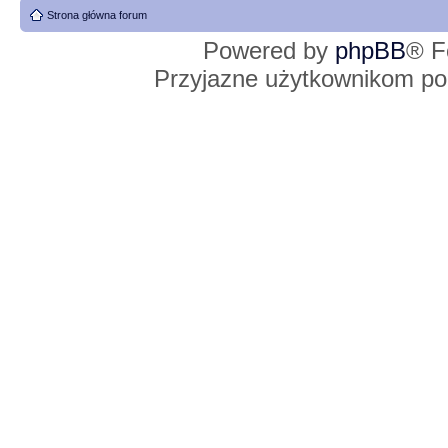
Strona główna forum
Powered by
phpBB
® F
Przyjazne użytkownikom po