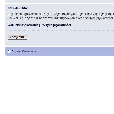
ZAREJESTRUJ
Aby się zalogować, musisz być zarejestrowany/a. Rejestracja zajmuje tylko
upewnij się, czy znasz nasze warunki użytkowania oraz politykę prywatności.
Warunki użytkowania
|
Polityka prywatności
Zarejestruj
Strona główna forum