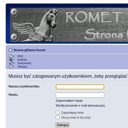
Strona główna forum
FAQ
Galeria
Zarejestruj
Zaloguj
Musisz być zalogowanym użytkownikiem, żeby przeglądać t
Nazwa użytkownika:
Hasło:
Zapomniałem hasła
Wyślij ponownie e-mail aktywacyjny
Zapamiętaj mnie
Ukryj mnie w tej sesji