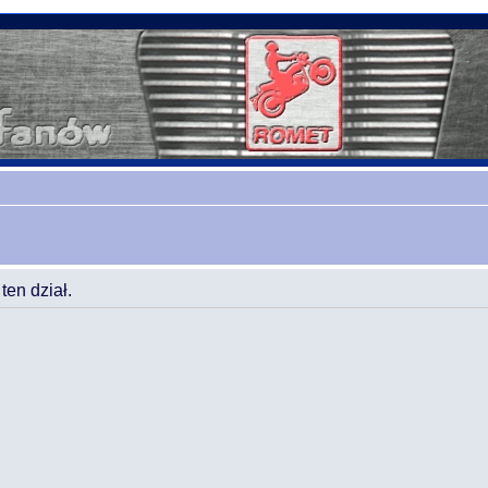
en dział.