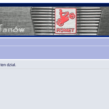
en dział.