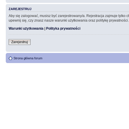
ZAREJESTRUJ
Aby się zalogować, musisz być zarejestrowany/a. Rejestracja zajmuje tylko
upewnij się, czy znasz nasze warunki użytkowania oraz politykę prywatności.
Warunki użytkowania
|
Polityka prywatności
Zarejestruj
Strona główna forum