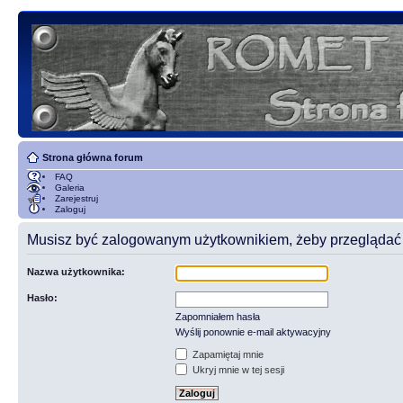
Strona główna forum
FAQ
Galeria
Zarejestruj
Zaloguj
Musisz być zalogowanym użytkownikiem, żeby przeglądać t
Nazwa użytkownika:
Hasło:
Zapomniałem hasła
Wyślij ponownie e-mail aktywacyjny
Zapamiętaj mnie
Ukryj mnie w tej sesji