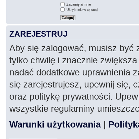
Zapamiętaj mnie
Ukryj mnie w tej sesji
ZAREJESTRUJ
Aby się zalogować, musisz być z
tylko chwilę i znacznie zwiększ
nadać dodatkowe uprawnienia z
się zarejestrujesz, upewnij się
oraz politykę prywatności. Upewn
wszystkie regulaminy umieszczo
Warunki użytkowania
|
Polity