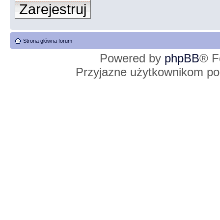
Zarejestruj
Strona główna forum
Powered by
phpBB
® F
Przyjazne użytkownikom po