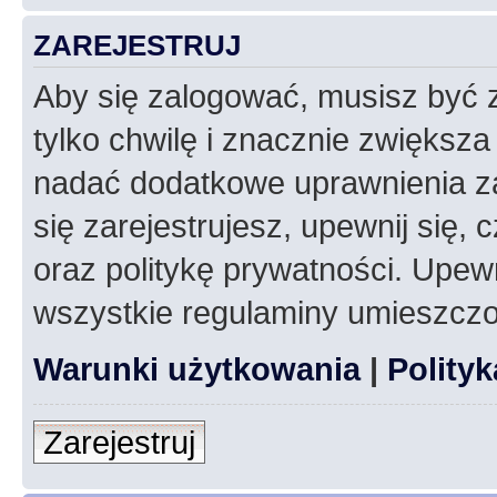
ZAREJESTRUJ
Aby się zalogować, musisz być z
tylko chwilę i znacznie zwiększ
nadać dodatkowe uprawnienia z
się zarejestrujesz, upewnij się
oraz politykę prywatności. Upewn
wszystkie regulaminy umieszczo
Warunki użytkowania
|
Polity
Zarejestruj