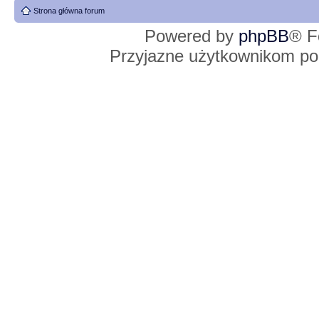
Strona główna forum
Powered by
phpBB
® F
Przyjazne użytkownikom po