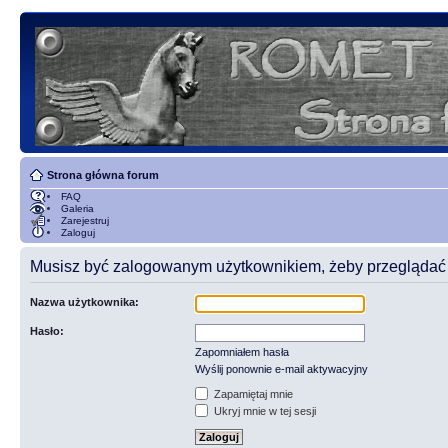
Strona główna forum
FAQ
Galeria
Zarejestruj
Zaloguj
Musisz być zalogowanym użytkownikiem, żeby przeglądać t
Nazwa użytkownika:
Hasło:
Zapomniałem hasła
Wyślij ponownie e-mail aktywacyjny
Zapamiętaj mnie
Ukryj mnie w tej sesji